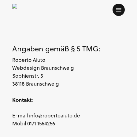
Skip
Menu
to
main
content
Angaben gemäß § 5 TMG:
Roberto Aiuto
Webdesign Braunschweig
Sophienstr. 5
38118 Braunschweig
Kontakt:
E-mail
info@robertoaiuto.de
Mobil 0171 1564256